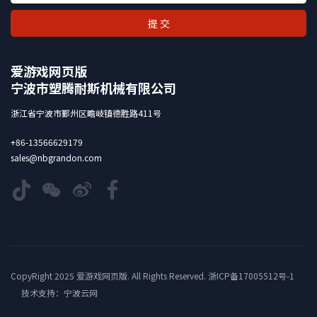
提 交
爱游戏网页版
宁波市塑腾耐斯机械有限公司
浙江省宁波市鄞州区瞻岐镇德胜路411号
+86-13566629179
sales@nbgrandon.com
CopyRight 2025 爱游戏网页版. All Rights Reserved. 浙ICP备17005512号-1
技术支持
：
宁波云网