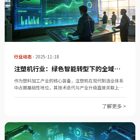
行业动态
- 2025-11-18
注塑机行业：绿色智能转型下的全域发
展新图景
作为塑料加工产业的核心装备，注塑机在现代制造业体系
中占据基础性地位，其技术迭代与产业升级直接关联上下
游众多领域的发展质量。当前，全球产业变革与绿色发展
理念深度融合，注塑机行业正经历以能效升级、智能赋
了解更多 >
能、精度提升为核心的全方位转型，呈现出多元融合、提
质增效的发展新格局。......