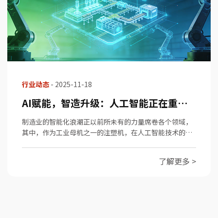
行业动态
- 2025-11-18
AI赋能，智造升级：人工智能正在重塑
注塑制造业的未来格局
制造业的智能化浪潮正以前所未有的力量席卷各个领域，
其中，作为工业母机之一的注塑机，在人工智能技术的深
度融合下，正经历一场深刻的范式转移。AI不再是一个遥
远的概念，而是成为了提升生产效率、保障产品质量和实
了解更多 >
现可持续制造的核心驱动力。......