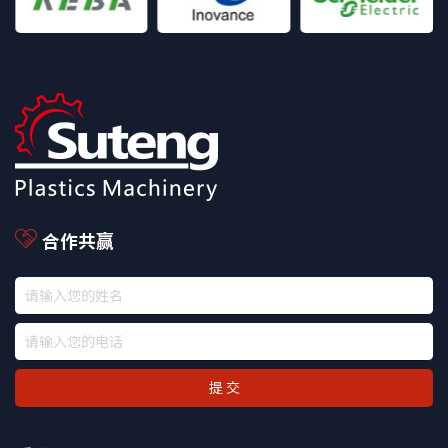
合作共赢
提 交