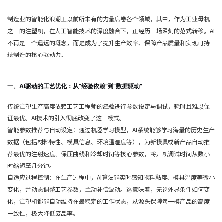
制造业的智能化浪潮正以前所未有的力量席卷各个领域，其中，作为工业母机
之一的注塑机，在人工智能技术的深度融合下，正经历一场深刻的范式转移。AI
不再是一个遥远的概念，而是成为了提升生产效率、保障产品质量和实现可持
续制造的核心驱动力。
一、AI驱动的工艺优化：从“经验依赖”到“数据驱动”
传统注塑生产高度依赖工艺工程师的经验进行参数设定与调试，耗时且难以保
证最优。AI技术的引入彻底改变了这一模式。
智能参数推荐与自动设定：通过机器学习模型，AI系统能够学习海量的历史生产
数据（包括材料特性、模具信息、环境温湿度等），为新模具或新产品自动推
荐最优的注射速度、保压曲线和冷却时间等核心参数，将开机调试时间从数小
时缩短至几分钟。
自适应过程控制：在生产过程中，AI算法能实时感知物料黏度、模具温度等微小
变化，并动态调整工艺参数，主动补偿波动。这意味着，无论外界条件如何变
化，注塑机都能自动维持在最稳定的工作状态，从源头保障每一模产品的高度
一致性，极大降低废品率。