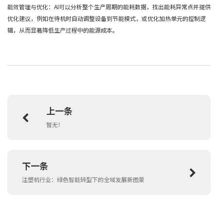
能效管理与优化：AI可以分析整个生产周期的能耗数据，找出能耗异常点并提供
优化建议，例如在待机时自动调整设备到节能模式，或优化加热单元的控制逻
辑，从而显著降低生产过程中的能源成本。
上一条
暂无！
下一条
注塑机行业：绿色智能转型下的全域发展新图景