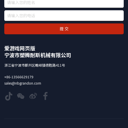
提 交
爱游戏网页版
宁波市塑腾耐斯机械有限公司
浙江省宁波市鄞州区瞻岐镇德胜路411号
+86-13566629179
sales@nbgrandon.com