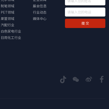
制笔领域
展会信息
PET领域
行业动态
果筐领域
媒体中心
提 交
汽配行业
白色家电行业
日用化工行业