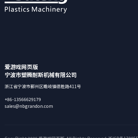
爱游戏网页版
宁波市塑腾耐斯机械有限公司
浙江省宁波市鄞州区瞻岐镇德胜路411号
+86-13566629179
sales@nbgrandon.com