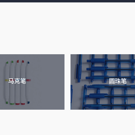
马克笔
圆珠笔