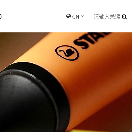
国）
CN