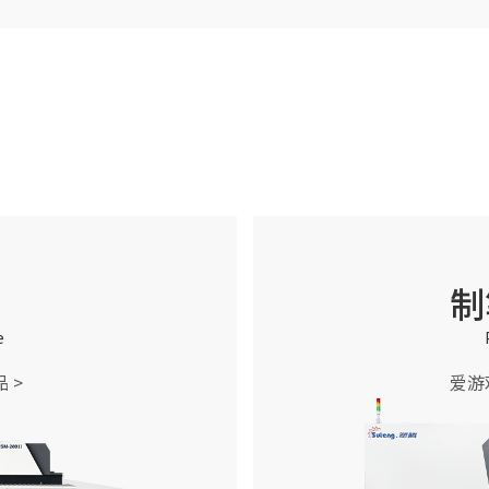
制
e
 >
爱游戏